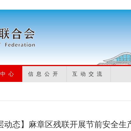
闻中心
信息公开
互动交流
层动态】麻章区残联开展节前安全生