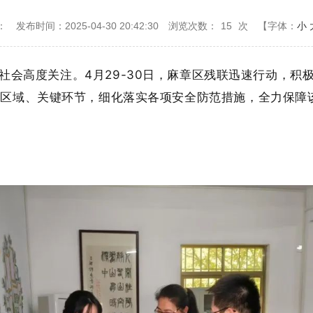
：
发布时间：2025-04-30 20:42:30
浏览次数：
15
次
【字体：
小
发社会高度关注
。
4月29
-30
日，
麻章
区残联
迅速行动，积
点区域、关键环节，细化落实各项安全防范措施，全力保障