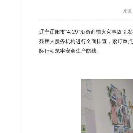
来源
辽宁
辽阳
市
“4.29”沿街商铺火灾事故引
残疾人服务机构进行全面排查，紧盯重
际行动筑牢安全生产防线。